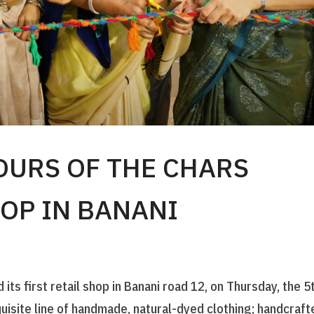
OURS OF THE CHARS
HOP IN BANANI
its first retail shop in Banani road 12, on Thursday, the 5
isite line of handmade, natural-dyed clothing; handcraft