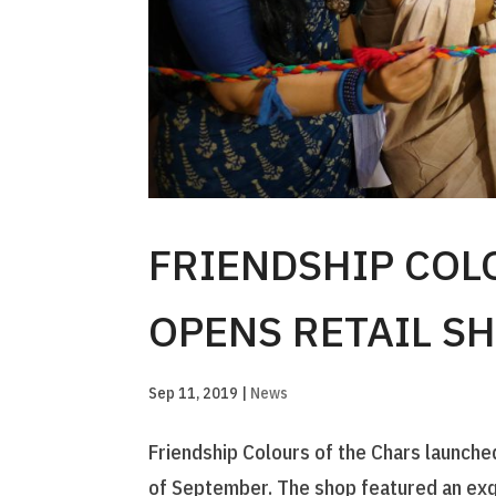
FRIENDSHIP COL
OPENS RETAIL S
Sep 11, 2019
|
News
Friendship Colours of the Chars launched 
of September. The shop featured an exqu