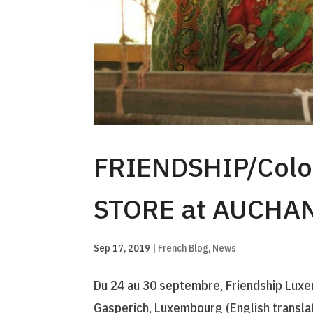
FRIENDSHIP/Colou
STORE at AUCHAN
Sep 17, 2019
|
French Blog
,
News
Du 24 au 30 septembre, Friendship Lux
Gasperich, Luxembourg (English transla