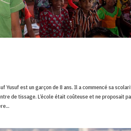
usuf Yusuf est un garçon de 8 ans. Il a commencé sa scolari
entre de tissage. L’école était coûteuse et ne proposait p
re...