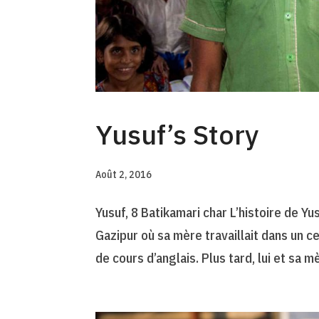
Yusuf’s Story
Août 2, 2016
Yusuf, 8 Batikamari char L’histoire de Y
Gazipur où sa mère travaillait dans un c
de cours d’anglais. Plus tard, lui et sa mè