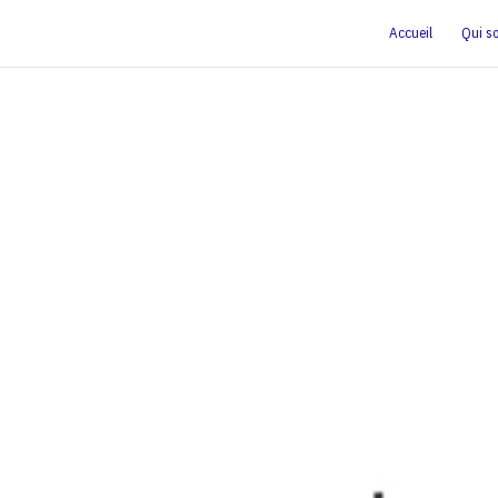
Accueil
Qui s