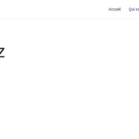
Accueil
Qui s
Z