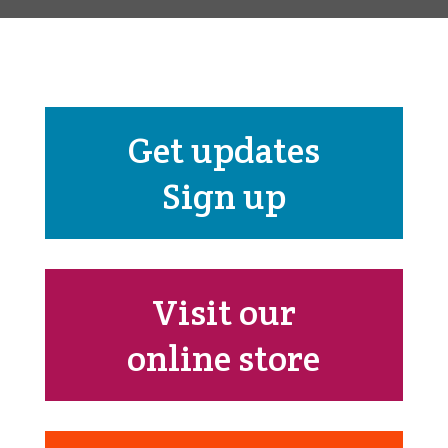
Get updates
Sign up
Visit our
online store